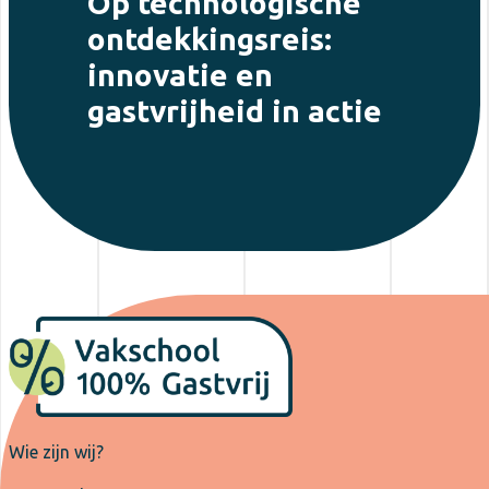
Op technologische
ontdekkingsreis:
innovatie en
gastvrijheid in actie
Wie zijn wij?