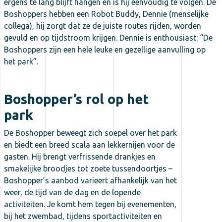
ergens te lang blijft hangen en is hij eenvoudig te volgen. De
Boshoppers hebben een Robot Buddy, Dennie (menselijke
collega), hij zorgt dat ze de juiste routes rijden, worden
gevuld en op tijdstroom krijgen. Dennie is enthousiast: “De
Boshoppers zijn een hele leuke en gezellige aanvulling op
het park”.
Boshopper’s rol op het
park
De Boshopper beweegt zich soepel over het park
en biedt een breed scala aan lekkernijen voor de
gasten. Hij brengt verfrissende drankjes en
smakelijke broodjes tot zoete tussendoortjes –
Boshopper’s aanbod varieert afhankelijk van het
weer, de tijd van de dag en de lopende
activiteiten. Je komt hem tegen bij evenementen,
bij het zwembad, tijdens sportactiviteiten en