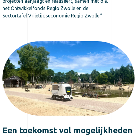
projecten aanjaagt en realiseert, samen met o.a.
het Ontwikkelfonds Regio Zwolle en de
Sectortafel Vrijetijdseconomie Regio Zwolle.”
Een toekomst vol mogelijkheden