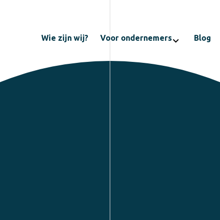
Wie zijn wij?
Voor ondernemers
Blog
chevron_right