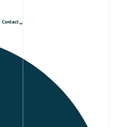
Contact
chevron_right